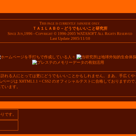
This page is currently japanese only.
ＴＡ１ＬＡＢＯ－どうでもいいこと研究所
Since Jun,1996 - Copyright © 1996-2005 WATASOFT All Rights Reserved
Last Update 2005/11/10
を訪れる人にとっては更にどうでもいいことかもしれません。まあ、手広くや
行っています。当ホームページは XHTML1.1 + CSS2 のオフィシャルテストに合
れています。
かりです。