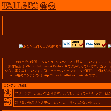
ここでは自分の身近にあるどうでもいいことを研究しています。ここ
動作確認は Microsoft® Internet Explorer 6 でのみ
いない事を表しています。尚、当ホームページは、タグ直打ちで作成さ
imode用のコンテンツは
http://home.interlink.or.jp/~ta1/i/
です。
コンテンツ解説
フリーソフトが置いてあります。ただし、どうでもいいソフトば
知り合い系のリンク中心、というか、それしかないらしい。