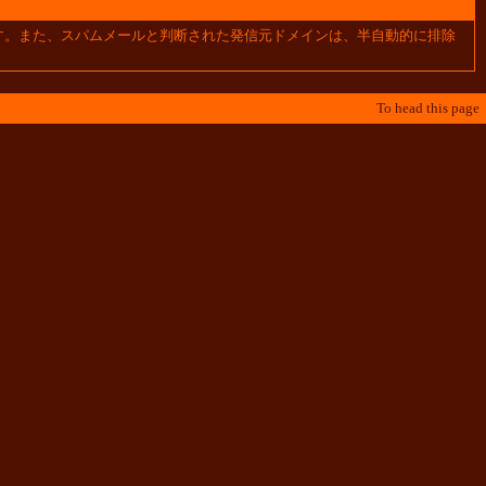
す。また、スパムメールと判断された発信元ドメインは、半自動的に排除
To head this page