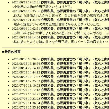
2026/06/19 19:12:31
亦野和美、亦野勇運営の「罵り亭」（奴らと亦
...小物界の大物が亦野正雄というゴリだろ。
2026/06/18 16:35:36
亦野和美、亦野勇運営の「罵り亭」（奴らと亦
...他人から評価されんからと言って、自己評価を自分の感想で終え
2026/06/17 21:34:30
亦野和美、亦野勇運営の「罵り亭」（奴らと亦
...脳みそ退化ジジイの亦野正雄は現実に帰らんとダメだったな。
2026/06/16 10:02:51
亦野和美、亦野勇運営の「罵り亭」（奴らと亦
...亦野正雄は会社の晒しより自分の悪口の方が聞こえるんやろな。
2026/06/14 09:14:04
亦野和美、亦野勇運営の「罵り亭」（奴らと亦
...絵に描いたような脇の甘さな亦野正雄。裏スイーツ系の店でもや
■ 最近の投票
2026/08/06 13:29:06
亦野和美、亦野勇運営の「罵り亭」（奴らと亦
2026/08/05 16:46:56
亦野和美、亦野勇運営の「罵り亭」（奴らと亦
2026/08/04 22:14:10
亦野和美、亦野勇運営の「罵り亭」（奴らと亦
2026/08/03 14:44:13
亦野和美、亦野勇運営の「罵り亭」（奴らと亦
2026/08/02 10:17:27
亦野和美、亦野勇運営の「罵り亭」（奴らと亦
2026/08/01 17:25:33
亦野和美、亦野勇運営の「罵り亭」（奴らと亦
2026/07/30 13:10:03
亦野和美、亦野勇運営の「罵り亭」（奴らと亦
2026/07/29 16:12:18
亦野和美、亦野勇運営の「罵り亭」（奴らと亦
2026/07/27 14:54:21
亦野和美、亦野勇運営の「罵り亭」（奴らと亦
2026/07/26 19:23:22
亦野和美、亦野勇運営の「罵り亭」（奴らと亦
2026/07/25 11:36:34
亦野和美、亦野勇運営の「罵り亭」（奴らと亦
2026/07/24 15:55:10
亦野和美、亦野勇運営の「罵り亭」（奴らと亦