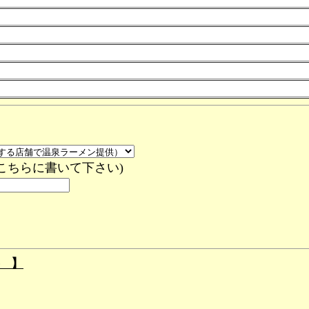
こちらに書いて下さい)
） 】