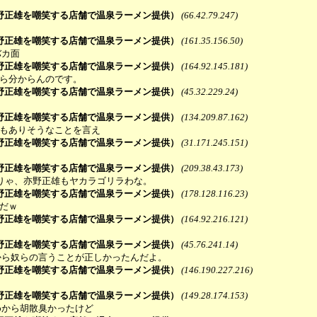
野正雄を嘲笑する店舗で温泉ラーメン提供）
(66.42.79.247)
野正雄を嘲笑する店舗で温泉ラーメン提供）
(161.35.156.50)
バカ面
野正雄を嘲笑する店舗で温泉ラーメン提供）
(164.92.145.181)
から分からんのです。
野正雄を嘲笑する店舗で温泉ラーメン提供）
(45.32.229.24)
野正雄を嘲笑する店舗で温泉ラーメン提供）
(134.209.87.162)
てもありそうなことを言え
野正雄を嘲笑する店舗で温泉ラーメン提供）
(31.171.245.151)
野正雄を嘲笑する店舗で温泉ラーメン提供）
(209.38.43.173)
そりゃ、亦野正雄もヤカラゴリラわな。
野正雄を嘲笑する店舗で温泉ラーメン提供）
(178.128.116.23)
ぎだｗ
野正雄を嘲笑する店舗で温泉ラーメン提供）
(164.92.216.121)
野正雄を嘲笑する店舗で温泉ラーメン提供）
(45.76.241.14)
たから奴らの言うことが正しかったんだよ。
野正雄を嘲笑する店舗で温泉ラーメン提供）
(146.190.227.216)
野正雄を嘲笑する店舗で温泉ラーメン提供）
(149.28.174.153)
めから胡散臭かったけど