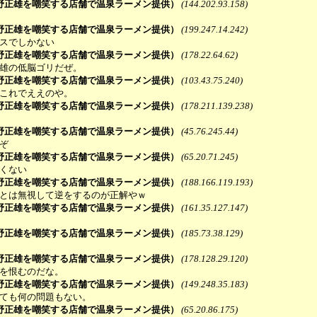
野正雄を嘲笑する店舗で温泉ラーメン提供）
(144.202.93.158)
野正雄を嘲笑する店舗で温泉ラーメン提供）
(199.247.14.242)
ラスでしかない
野正雄を嘲笑する店舗で温泉ラーメン提供）
(178.22.64.62)
正雄の低脳ゴリだぜ。
野正雄を嘲笑する店舗で温泉ラーメン提供）
(103.43.75.240)
らこれでええのや。
野正雄を嘲笑する店舗で温泉ラーメン提供）
(178.211.139.238)
野正雄を嘲笑する店舗で温泉ラーメン提供）
(45.76.245.44)
ぞ
野正雄を嘲笑する店舗で温泉ラーメン提供）
(65.20.71.245)
長くない
野正雄を嘲笑する店舗で温泉ラーメン提供）
(188.166.119.193)
ことは無視して逆をするのが正解やｗ
野正雄を嘲笑する店舗で温泉ラーメン提供）
(161.35.127.147)
野正雄を嘲笑する店舗で温泉ラーメン提供）
(185.73.38.129)
野正雄を嘲笑する店舗で温泉ラーメン提供）
(178.128.29.120)
動を恨むのだな。
野正雄を嘲笑する店舗で温泉ラーメン提供）
(149.248.35.183)
えても何の問題もない。
野正雄を嘲笑する店舗で温泉ラーメン提供）
(65.20.86.175)